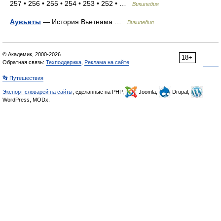
257 • 256 • 255 • 254 • 253 • 252 • …
Википедия
Аувьеты
— История Вьетнама …
Википедия
© Академик, 2000-2026
18+
Обратная связь:
Техподдержка
,
Реклама на сайте
👣 Путешествия
Экспорт словарей на сайты
, сделанные на PHP,
Joomla,
Drupal,
WordPress, MODx.