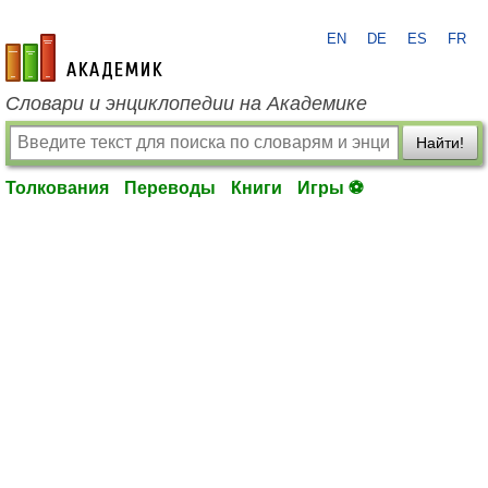
EN
DE
ES
FR
academic.ru
Словари и энциклопедии на Академике
Найти!
Толкования
Переводы
Книги
Игры ⚽